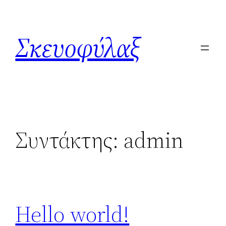
Μετάβαση
στο
Σκευοφύλαξ
περιεχόμενο
Συντάκτης:
admin
Hello world!